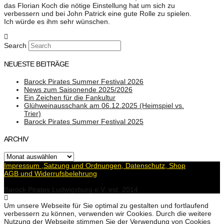
das Florian Koch die nötige Einstellung hat um sich zu
verbessern und bei John Patrick eine gute Rolle zu spielen.
Ich würde es ihm sehr wünschen.
Search
NEUESTE BEITRÄGE
Barock Pirates Summer Festival 2026
News zum Saisonende 2025/2026
Ein Zeichen für die Fankultur
Glühweinausschank am 06.12.2025 (Heimspiel vs.
Trier)
Barock Pirates Summer Festival 2025
ARCHIV
Archiv
Impressum ,Satzung und Ordnungen, Datenschutz, Shop
AGB und Widerrufsbelehrung
Barock Pirates Ludwigsburg e.V. est. 2014
Um unsere Webseite für Sie optimal zu gestalten und fortlaufend
verbessern zu können, verwenden wir Cookies. Durch die weitere
Nutzung der Webseite stimmen Sie der Verwendung von Cookies