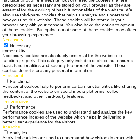
navigate through the website. Out of these, the cookies that are
categorized as necessary are stored on your browser as they are
essential for the working of basic functionalities of the website. We
also use third-party cookies that help us analyze and understand
how you use this website. These cookies will be stored in your
browser only with your consent. You also have the option to opt-out
of these cookies. But opting out of some of these cookies may affect
your browsing experience.
Necessary
Necessary
immer aktiv
Necessary cookies are absolutely essential for the website to
function properly. This category only includes cookies that ensures
basic functionalities and security features of the website. These
cookies do not store any personal information.
Functional
Functional
Functional cookies help to perform certain functionalities like sharing
the content of the website on social media platforms, collect
feedbacks, and other third-party features.
Performance
Performance
Performance cookies are used to understand and analyze the key
performance indexes of the website which helps in delivering a
better user experience for the visitors.
Analytics
Analytics
Analytical cookies are used to understand how visitors interact with