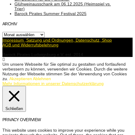
Glühweinausschank am 06.12.2025 (Heimspiel vs.
Trier)
Barock Pirates Summer Festival 2025
ARCHIV
Archiv
Impressum ,Satzung und Ordnungen, Datenschutz, Shop
AGB und Widerrufsbelehrung
Barock Pirates Ludwigsburg e.V. est. 2014
Um unsere Webseite für Sie optimal zu gestalten und fortlaufend
verbessern zu können, verwenden wir Cookies. Durch die weitere
Nutzung der Webseite stimmen Sie der Verwendung von Cookies
zu.
Akzeptieren
Ablehnen
Mehr Informationen in unserer Datenschutzerklärung
Schließen
PRIVACY OVERVIEW
This website uses cookies to improve your experience while you