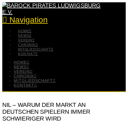
Navigation
HOME
NEWS
VEREIN
CHRONIK
MITGLIEDSCHAFT
KONTAKT
HOME
NEWS
VEREIN
CHRONIK
MITGLIEDSCHAFT
KONTAKT
NIL – WARUM DER MARKT AN
DEUTSCHEN SPIELERN IMMER
SCHWIERIGER WIRD