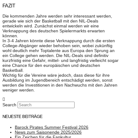
FAZIT
Die kommenden Jahre werden sehr interessant werden,
gerade wie sich der Basketball mit den NIL-Deals
entwickeln wird. Zunächst einmal werden wir eine
Verknappung des deutschen Spielermarkts erwarten
können.
In 3-4 Jahren könnte diese Verknappung durch die ersten
College-Abgänger wieder behoben sein, wobei zukünftig
wohl deutlich mehr Toptalente aus Europa den Sprung an
ein College gehen werden. Die NIL-Deals sind definitiv
kurzfristig eine Gefahr, mittel- und langfristig vielleicht sogar
eine Chance für den europäischen und deutschen
Basketball.
Wichtig für die Vereine wäre jedoch, dass diese für ihre
Ausbildung im Jugendbereich entschädigt werden, sonst
werden die Investitionen in den Nachwuchs mit den Jahren
weniger werden.
Search
NEUESTE BEITRÄGE
Barock Pirates Summer Festival 2026
News zum Saisonende 2025/2026
Ein Zeichen für die Fankultur