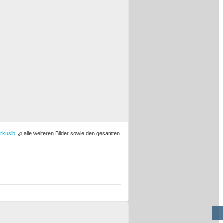
rkuslb
🤝 alle weiteren Bilder sowie den gesamten