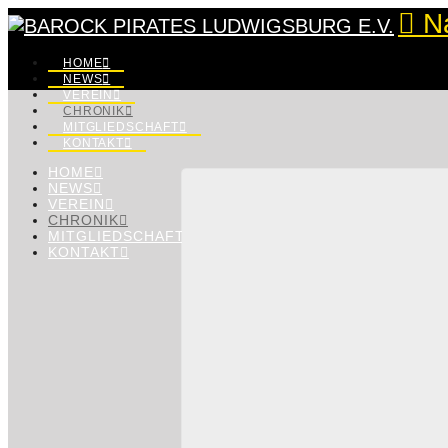
N
HOME
NEWS
VEREIN
CHRONIK
MITGLIEDSCHAFT
KONTAKT
HOME
NEWS
VEREIN
CHRONIK
MITGLIEDSCHAFT
KONTAKT