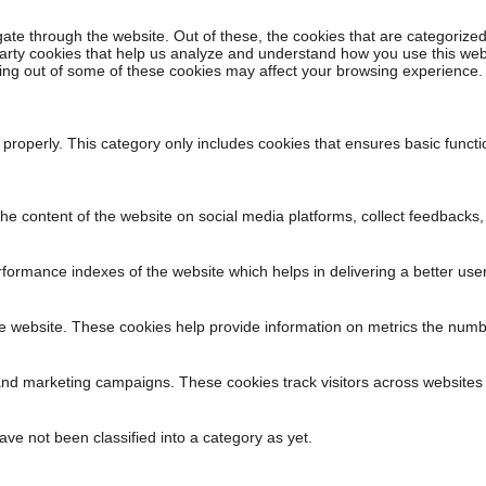
ate through the website. Out of these, the cookies that are categorized
-party cookies that help us analyze and understand how you use this web
ting out of some of these cookies may affect your browsing experience.
 properly. This category only includes cookies that ensures basic functi
 the content of the website on social media platforms, collect feedbacks,
rmance indexes of the website which helps in delivering a better user 
e website. These cookies help provide information on metrics the number 
 and marketing campaigns. These cookies track visitors across websites 
ve not been classified into a category as yet.