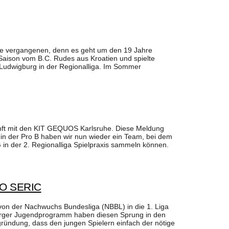
 die vergangenen, denn es geht um den 19 Jahre
Saison vom B.C. Rudes aus Kroatien und spielte
 Ludwigburg in der Regionalliga. Im Sommer
ft mit den KIT GEQUOS Karlsruhe. Diese Meldung
 in der Pro B haben wir nun wieder ein Team, bei dem
 in der 2. Regionalliga Spielpraxis sammeln können.
O SERIC
 von der Nachwuchs Bundesliga (NBBL) in die 1. Liga
burger Jugendprogramm haben diesen Sprung in den
gründung, dass den jungen Spielern einfach der nötige