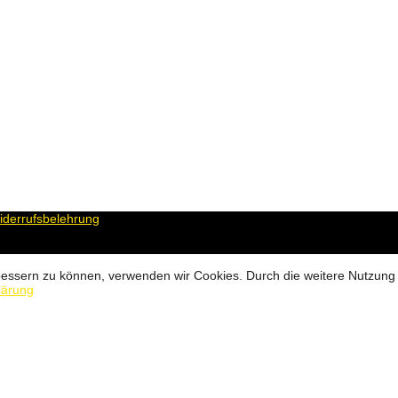
derrufsbelehrung
erbessern zu können, verwenden wir Cookies. Durch die weitere Nutzun
lärung