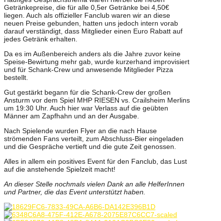
Getränkepreise, die für alle 0,5er Getränke bei 4,50€
liegen. Auch als offizieller Fanclub waren wir an diese
neuen Preise gebunden, hatten uns jedoch intern vorab
darauf verständigt, dass Mitglieder einen Euro Rabatt auf
jedes Getränk erhalten.
Da es im Außenbereich anders als die Jahre zuvor keine
Speise-Bewirtung mehr gab, wurde kurzerhand improvisiert
und für Schank-Crew und anwesende Mitglieder Pizza
bestellt.
Gut gestärkt begann für die Schank-Crew der großen
Ansturm vor dem Spiel MHP RIESEN vs. Crailsheim Merlins
um 19:30 Uhr. Auch hier war Verlass auf die geübten
Männer am Zapfhahn und an der Ausgabe.
Nach Spielende wurden Flyer an die nach Hause
strömenden Fans verteilt, zum Abschluss-Bier eingeladen
und die Gespräche vertieft und die gute Zeit genossen.
Alles in allem ein positives Event für den Fanclub, das Lust
auf die anstehende Spielzeit macht!
An dieser Stelle nochmals vielen Dank an alle HelferInnen
und Partner, die das Event unterstützt haben.