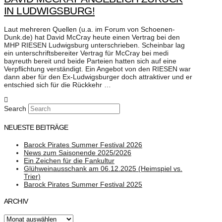
IN LUDWIGSBURG!
Laut mehreren Quellen (u.a. im Forum von Schoenen-
Dunk.de) hat David McCray heute einen Vertrag bei den
MHP RIESEN Ludwigsburg unterschrieben. Scheinbar lag
ein unterschriftsbereiter Vertrag für McCray bei medi
bayreuth bereit und beide Parteien hatten sich auf eine
Verpflichtung verständigt. Ein Angebot von den ‪‎RIESEN‬ war
dann aber für den Ex-Ludwigsburger doch attraktiver und er
entschied sich für die Rückkehr …
Search
NEUESTE BEITRÄGE
Barock Pirates Summer Festival 2026
News zum Saisonende 2025/2026
Ein Zeichen für die Fankultur
Glühweinausschank am 06.12.2025 (Heimspiel vs.
Trier)
Barock Pirates Summer Festival 2025
ARCHIV
Archiv