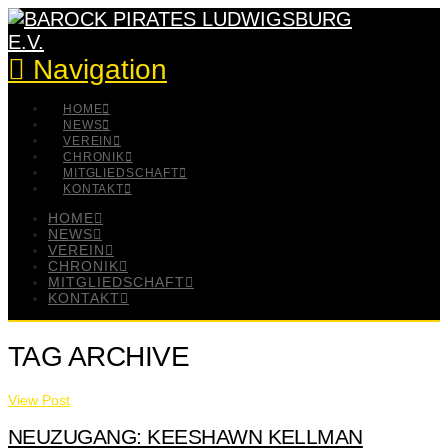
Navigation
HOME
NEWS
VEREIN
CHRONIK
MITGLIEDSCHAFT
KONTAKT
HOME
NEWS
VEREIN
CHRONIK
MITGLIEDSCHAFT
KONTAKT
TAG ARCHIVE
View Post
NEUZUGANG: KEESHAWN KELLMAN