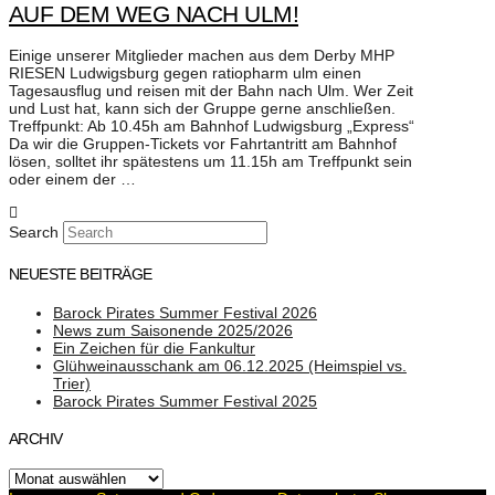
AUF DEM WEG NACH ULM!
Einige unserer Mitglieder machen aus dem Derby MHP
RIESEN Ludwigsburg gegen ratiopharm ulm einen
Tagesausflug und reisen mit der Bahn nach Ulm. Wer Zeit
und Lust hat, kann sich der Gruppe gerne anschließen.
Treffpunkt: Ab 10.45h am Bahnhof Ludwigsburg „Express“
Da wir die Gruppen-Tickets vor Fahrtantritt am Bahnhof
lösen, solltet ihr spätestens um 11.15h am Treffpunkt sein
oder einem der …
Search
NEUESTE BEITRÄGE
Barock Pirates Summer Festival 2026
News zum Saisonende 2025/2026
Ein Zeichen für die Fankultur
Glühweinausschank am 06.12.2025 (Heimspiel vs.
Trier)
Barock Pirates Summer Festival 2025
ARCHIV
Archiv