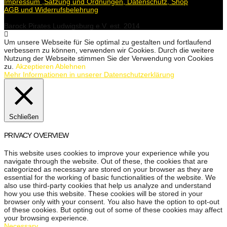
Impressum ,Satzung und Ordnungen, Datenschutz, Shop
AGB und Widerrufsbelehrung
Barock Pirates Ludwigsburg e.V. est. 2014
Um unsere Webseite für Sie optimal zu gestalten und fortlaufend
verbessern zu können, verwenden wir Cookies. Durch die weitere
Nutzung der Webseite stimmen Sie der Verwendung von Cookies
zu.
Akzeptieren
Ablehnen
Mehr Informationen in unserer Datenschutzerklärung
Schließen
PRIVACY OVERVIEW
This website uses cookies to improve your experience while you
navigate through the website. Out of these, the cookies that are
categorized as necessary are stored on your browser as they are
essential for the working of basic functionalities of the website. We
also use third-party cookies that help us analyze and understand
how you use this website. These cookies will be stored in your
browser only with your consent. You also have the option to opt-out
of these cookies. But opting out of some of these cookies may affect
your browsing experience.
Necessary