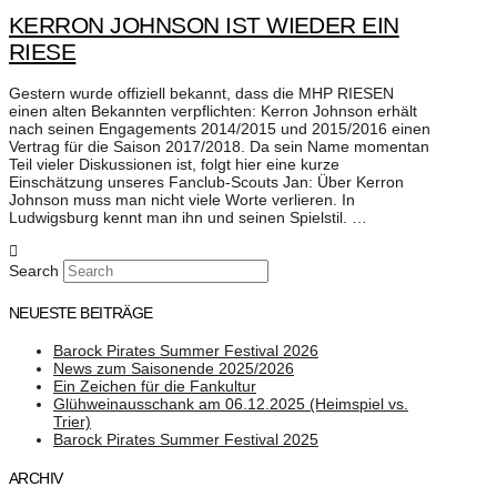
KERRON JOHNSON IST WIEDER EIN
RIESE
Gestern wurde offiziell bekannt, dass die MHP RIESEN
einen alten Bekannten verpflichten: Kerron Johnson erhält
nach seinen Engagements 2014/2015 und 2015/2016 einen
Vertrag für die Saison 2017/2018. Da sein Name momentan
Teil vieler Diskussionen ist, folgt hier eine kurze
Einschätzung unseres Fanclub-Scouts Jan: Über Kerron
Johnson muss man nicht viele Worte verlieren. In
Ludwigsburg kennt man ihn und seinen Spielstil. …
Search
NEUESTE BEITRÄGE
Barock Pirates Summer Festival 2026
News zum Saisonende 2025/2026
Ein Zeichen für die Fankultur
Glühweinausschank am 06.12.2025 (Heimspiel vs.
Trier)
Barock Pirates Summer Festival 2025
ARCHIV