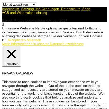
Archiv
Impressum ,Satzung und Ordnungen, Datenschutz, Shop
AGB und Widerrufsbelehrung
Barock Pirates Ludwigsburg e.V. est. 2014
Um unsere Webseite für Sie optimal zu gestalten und fortlaufend
verbessern zu können, verwenden wir Cookies. Durch die weitere
Nutzung der Webseite stimmen Sie der Verwendung von Cookies
zu.
Akzeptieren
Ablehnen
Mehr Informationen in unserer Datenschutzerklärung
Schließen
PRIVACY OVERVIEW
This website uses cookies to improve your experience while you
navigate through the website. Out of these, the cookies that are
categorized as necessary are stored on your browser as they are
essential for the working of basic functionalities of the website. We
also use third-party cookies that help us analyze and understand
how you use this website. These cookies will be stored in your
browser only with your consent. You also have the option to opt-out
of these cookies. But opting out of some of these cookies may affect