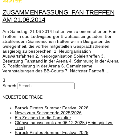
View Post
ZUSAMMENFASSUNG: FAN-TREFFEN
AM 21.06.2014
Am Samstag, 21.06.2014 hatten wir zu einem offenen Fan-
Treffen in das Ludwigsburger Brauhaus eingeladen. Bei
strahlendem Sonnenschein hatten wir im Biergarten die
Gelegenheit, die vorher mitgeteilten Gesprächsthemen
ausgiebig zu besprechen: 1. Neuorganisation
Auswärtsfahrten 2. Neuorganisation Spielertreffen 3.
Besetzung Fanstand in der Arena 4. Stimmung in der Arena
5. Positionierung in der Arena 6. Gemeinsame
Veranstaltungen des BB-Courts 7. Nächster Fantreff …
Search
NEUESTE BEITRÄGE
Barock Pirates Summer Festival 2026
News zum Saisonende 2025/2026
Ein Zeichen für die Fankultur
Glühweinausschank am 06.12.2025 (Heimspiel vs.
Trier)
Barock Pirates Summer Festival 2025