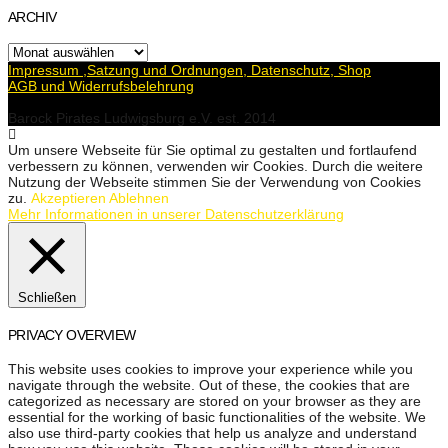
ARCHIV
Archiv
Impressum ,Satzung und Ordnungen, Datenschutz, Shop
AGB und Widerrufsbelehrung
Barock Pirates Ludwigsburg e.V. est. 2014
Um unsere Webseite für Sie optimal zu gestalten und fortlaufend
verbessern zu können, verwenden wir Cookies. Durch die weitere
Nutzung der Webseite stimmen Sie der Verwendung von Cookies
zu.
Akzeptieren
Ablehnen
Mehr Informationen in unserer Datenschutzerklärung
Schließen
PRIVACY OVERVIEW
This website uses cookies to improve your experience while you
navigate through the website. Out of these, the cookies that are
categorized as necessary are stored on your browser as they are
essential for the working of basic functionalities of the website. We
also use third-party cookies that help us analyze and understand