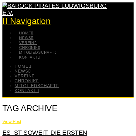
Navigation
HOME
NEWS
VEREIN
CHRONIK
MITGLIEDSCHAFT
KONTAKT
HOME
NEWS
VEREIN
CHRONIK
MITGLIEDSCHAFT
KONTAKT
TAG ARCHIVE
View Post
ES IST SOWEIT: DIE ERSTEN