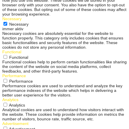
how you use this website. These cookies will be stored in your
browser only with your consent. You also have the option to opt-out
of these cookies. But opting out of some of these cookies may affect
your browsing experience.
Necessary
Necessary
immer aktiv
Necessary cookies are absolutely essential for the website to
function properly. This category only includes cookies that ensures
basic functionalities and security features of the website. These
cookies do not store any personal information.
Functional
Functional
Functional cookies help to perform certain functionalities like sharing
the content of the website on social media platforms, collect
feedbacks, and other third-party features.
Performance
Performance
Performance cookies are used to understand and analyze the key
performance indexes of the website which helps in delivering a
better user experience for the visitors.
Analytics
Analytics
Analytical cookies are used to understand how visitors interact with
the website. These cookies help provide information on metrics the
number of visitors, bounce rate, traffic source, etc.
Advertisement