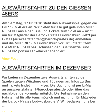
AUSWÄRTSFAHRT ZU DEN GIESSEN
46ERS
Am Samstag, 17.03.2018 steht das Auswärtsspiel gegen die
GIESSEN 46ers an. Wir bieten für alle gut gelaunten MHP
RIESEN Fans einen Bus und Tickets zum Spiel an – nicht
nur für Mitglieder der Barock Pirates Ludwigsburg. Jetzt per
E-Mail (auswaertsfahrten@barock-pirates.de) anmelden
und die MHP RIESEN Ludwigsburg vor Ort unterstützen!
Die MHP RIESEN bezuschussen den Bus finanziell und
RIESEN-Sponsor Dinkelacker spendiert …
View Post
AUSWÄRTSFAHRTEN IM DEZEMBER
Wir bieten im Dezember zwei Auswärtsfahrten zu den
Spielen gegen Würzburg und Tübingen an. Infos zu Bus
und Tickets findet ihr im Flyer. Die Buchung ist per E-Mail
an auswaertsfahrten@barock-pirates.de oder über das
nachfolgende Formular möglich. Die Teilnahme an den
Fahrten ist für alle Fans möglich und nicht nur für Mitglieder
der Barock Pirates Ludwigsburg e.V. Wir bedanken uns bei
…