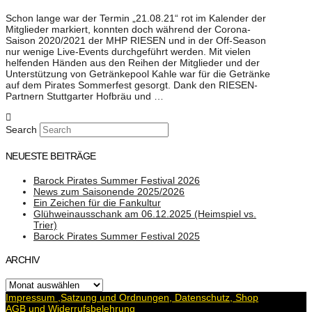
Schon lange war der Termin „21.08.21“ rot im Kalender der
Mitglieder markiert, konnten doch während der Corona-
Saison 2020/2021 der MHP RIESEN und in der Off-Season
nur wenige Live-Events durchgeführt werden. Mit vielen
helfenden Händen aus den Reihen der Mitglieder und der
Unterstützung von Getränkepool Kahle war für die Getränke
auf dem Pirates Sommerfest gesorgt. Dank den RIESEN-
Partnern Stuttgarter Hofbräu und …
Search
NEUESTE BEITRÄGE
Barock Pirates Summer Festival 2026
News zum Saisonende 2025/2026
Ein Zeichen für die Fankultur
Glühweinausschank am 06.12.2025 (Heimspiel vs.
Trier)
Barock Pirates Summer Festival 2025
ARCHIV
Archiv
Impressum ,Satzung und Ordnungen, Datenschutz, Shop
AGB und Widerrufsbelehrung