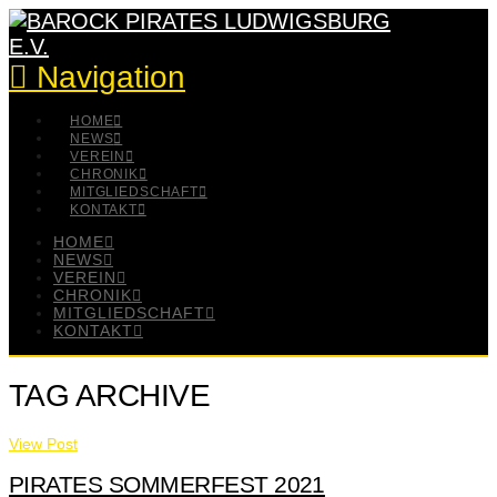
Navigation
HOME
NEWS
VEREIN
CHRONIK
MITGLIEDSCHAFT
KONTAKT
HOME
NEWS
VEREIN
CHRONIK
MITGLIEDSCHAFT
KONTAKT
TAG ARCHIVE
View Post
PIRATES SOMMERFEST 2021