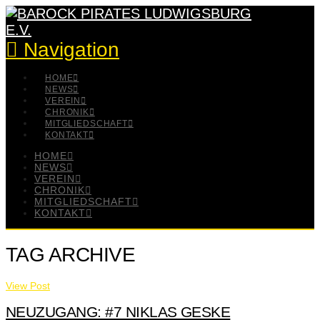
Navigation
HOME
NEWS
VEREIN
CHRONIK
MITGLIEDSCHAFT
KONTAKT
HOME
NEWS
VEREIN
CHRONIK
MITGLIEDSCHAFT
KONTAKT
TAG ARCHIVE
View Post
NEUZUGANG: #7 NIKLAS GESKE