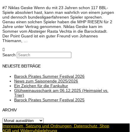
#7 Niklas Geske Wenn du mit 23 Jahren schon 117 BBL-
Spiele absolviert hast, kann man wahrlich von einem jungen
und dennoch bundesligaerfahrenen Spieler sprechen.
Genau einen solchen Spieler haben die MHP RIESEN für 2
Jahre unter Vertrag genommen. Niklas Geske kam im
Sommer vom Absteiger Rasta Vechta in die Barockstadt.
Der Point Guard ist ein guter Freund von Johannes
Thiemann, …
Search
NEUESTE BEITRÄGE
Barock Pirates Summer Festival 2026
News zum Saisonende 2025/2026
Ein Zeichen für die Fankultur
Glühweinausschank am 06.12.2025 (Heimspiel vs.
Trier)
Barock Pirates Summer Festival 2025
ARCHIV
Archiv
Impressum ,Satzung und Ordnungen, Datenschutz, Shop
AGB und Widerrufsbelehrung