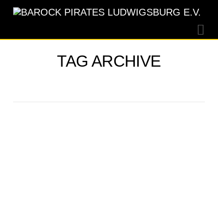
Na
TAG ARCHIVE