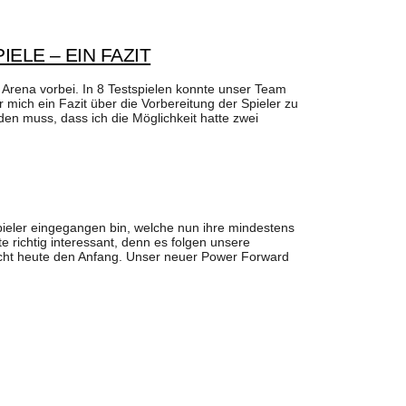
ELE – EIN FAZIT
 Arena vorbei. In 8 Testspielen konnte unser Team
 mich ein Fazit über die Vorbereitung der Spieler zu
en muss, dass ich die Möglichkeit hatte zwei
eler eingegangen bin, welche nun ihre mindestens
 richtig interessant, denn es folgen unsere
t heute den Anfang. Unser neuer Power Forward