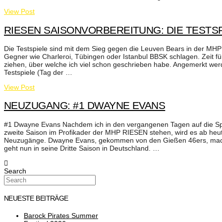
View Post
RIESEN SAISONVORBEREITUNG: DIE TESTSPI
Die Testspiele sind mit dem Sieg gegen die Leuven Bears in der MHP
Gegner wie Charleroi, Tübingen oder Istanbul BBSK schlagen. Zeit für
ziehen, über welche ich viel schon geschrieben habe. Angemerkt werd
Testspiele (Tag der …
View Post
NEUZUGANG: #1 DWAYNE EVANS
#1 Dwayne Evans Nachdem ich in den vergangenen Tagen auf die Spi
zweite Saison im Profikader der MHP RIESEN stehen, wird es ab heute
Neuzugänge. Dwayne Evans, gekommen von den Gießen 46ers, mach
geht nun in seine Dritte Saison in Deutschland. …
Search
NEUESTE BEITRÄGE
Barock Pirates Summer