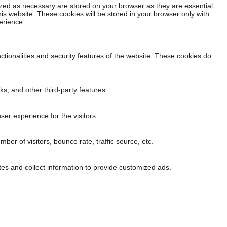
ized as necessary are stored on your browser as they are essential
his website. These cookies will be stored in your browser only with
erience.
ctionalities and security features of the website. These cookies do
ks, and other third-party features.
er experience for the visitors.
er of visitors, bounce rate, traffic source, etc.
es and collect information to provide customized ads.