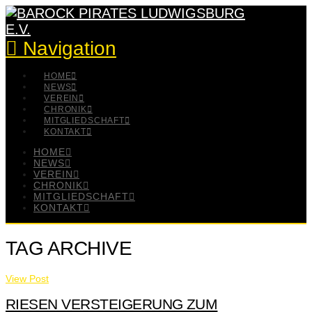
Navigation
HOME
NEWS
VEREIN
CHRONIK
MITGLIEDSCHAFT
KONTAKT
HOME
NEWS
VEREIN
CHRONIK
MITGLIEDSCHAFT
KONTAKT
TAG ARCHIVE
View Post
RIESEN VERSTEIGERUNG ZUM