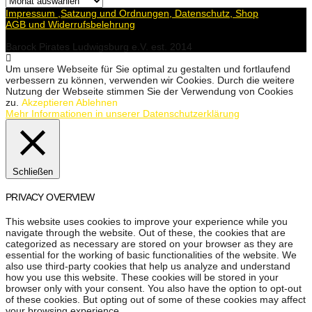
Impressum ,Satzung und Ordnungen, Datenschutz, Shop
AGB und Widerrufsbelehrung
Barock Pirates Ludwigsburg e.V. est. 2014
Um unsere Webseite für Sie optimal zu gestalten und fortlaufend
verbessern zu können, verwenden wir Cookies. Durch die weitere
Nutzung der Webseite stimmen Sie der Verwendung von Cookies
zu.
Akzeptieren
Ablehnen
Mehr Informationen in unserer Datenschutzerklärung
Schließen
PRIVACY OVERVIEW
This website uses cookies to improve your experience while you
navigate through the website. Out of these, the cookies that are
categorized as necessary are stored on your browser as they are
essential for the working of basic functionalities of the website. We
also use third-party cookies that help us analyze and understand
how you use this website. These cookies will be stored in your
browser only with your consent. You also have the option to opt-out
of these cookies. But opting out of some of these cookies may affect
your browsing experience.