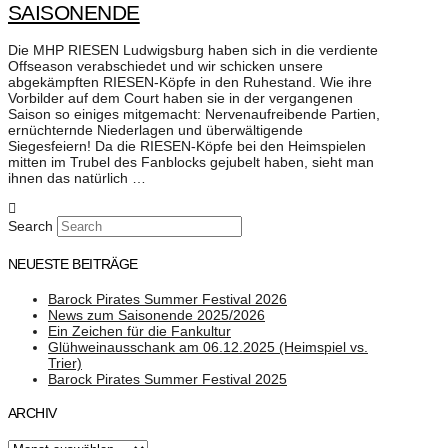
SAISONENDE
Die MHP RIESEN Ludwigsburg haben sich in die verdiente
Offseason verabschiedet und wir schicken unsere
abgekämpften RIESEN-Köpfe in den Ruhestand. Wie ihre
Vorbilder auf dem Court haben sie in der vergangenen
Saison so einiges mitgemacht: Nervenaufreibende Partien,
ernüchternde Niederlagen und überwältigende
Siegesfeiern! Da die RIESEN-Köpfe bei den Heimspielen
mitten im Trubel des Fanblocks gejubelt haben, sieht man
ihnen das natürlich …
Search
NEUESTE BEITRÄGE
Barock Pirates Summer Festival 2026
News zum Saisonende 2025/2026
Ein Zeichen für die Fankultur
Glühweinausschank am 06.12.2025 (Heimspiel vs.
Trier)
Barock Pirates Summer Festival 2025
ARCHIV
Archiv