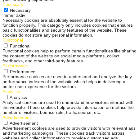
Necessary
Necessary
immer aktiv
Necessary cookies are absolutely essential for the website to
function properly. This category only includes cookies that ensures
basic functionalities and security features of the website. These
cookies do not store any personal information.
Functional
Functional
Functional cookies help to perform certain functionalities like sharing
the content of the website on social media platforms, collect
feedbacks, and other third-party features.
Performance
Performance
Performance cookies are used to understand and analyze the key
performance indexes of the website which helps in delivering a
better user experience for the visitors.
Analytics
Analytics
Analytical cookies are used to understand how visitors interact with
the website. These cookies help provide information on metrics the
number of visitors, bounce rate, traffic source, etc.
Advertisement
Advertisement
Advertisement cookies are used to provide visitors with relevant ads
and marketing campaigns. These cookies track visitors across
websites and collect information to provide customized ads.