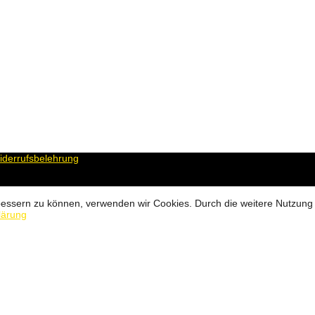
derrufsbelehrung
erbessern zu können, verwenden wir Cookies. Durch die weitere Nutzun
lärung