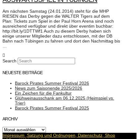
Am nächsten Samstag (24.01.2014) steht für die MHP
RIESEN das Derby gegen die WALTER Tigers auf dem
Plan: Tickets zum Spiel in der Paul Horn Arena sind noch
ausreichend verfügbar und direkt über eventim buchbar:
http://bit.ly/1DTTWf1 Auch zu diesem Derby haben sich
einige unserer Mitglieder dazu entschlossen, mit der DB
Bahn nach Tübingen zu fahren und dort den Nachmittag bis
…
Search
NEUESTE BEITRÄGE
Barock Pirates Summer Festival 2026
News zum Saisonende 2025/2026
Ein Zeichen für die Fankultur
Glühweinausschank am 06.12.2025 (Heimspiel vs.
Trier)
Barock Pirates Summer Festival 2025
ARCHIV
Archiv
Impressum ,Satzung und Ordnungen, Datenschutz, Shop