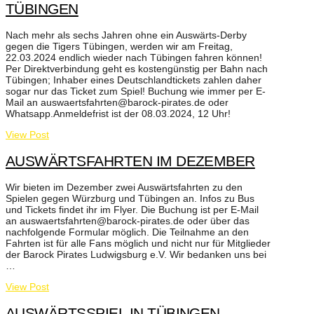
TÜBINGEN
Nach mehr als sechs Jahren ohne ein Auswärts-Derby
gegen die Tigers Tübingen, werden wir am Freitag,
22.03.2024 endlich wieder nach Tübingen fahren können!
Per Direktverbindung geht es kostengünstig per Bahn nach
Tübingen; Inhaber eines Deutschlandtickets zahlen daher
sogar nur das Ticket zum Spiel! Buchung wie immer per E-
Mail an auswaertsfahrten@barock-pirates.de oder
Whatsapp.Anmeldefrist ist der 08.03.2024, 12 Uhr!
View Post
AUSWÄRTSFAHRTEN IM DEZEMBER
Wir bieten im Dezember zwei Auswärtsfahrten zu den
Spielen gegen Würzburg und Tübingen an. Infos zu Bus
und Tickets findet ihr im Flyer. Die Buchung ist per E-Mail
an auswaertsfahrten@barock-pirates.de oder über das
nachfolgende Formular möglich. Die Teilnahme an den
Fahrten ist für alle Fans möglich und nicht nur für Mitglieder
der Barock Pirates Ludwigsburg e.V. Wir bedanken uns bei
…
View Post
AUSWÄRTSSPIEL IN TÜBINGEN