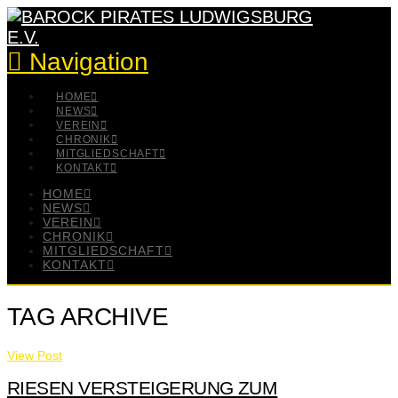
Navigation
HOME
NEWS
VEREIN
CHRONIK
MITGLIEDSCHAFT
KONTAKT
HOME
NEWS
VEREIN
CHRONIK
MITGLIEDSCHAFT
KONTAKT
TAG ARCHIVE
View Post
RIESEN VERSTEIGERUNG ZUM