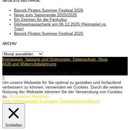
NEUESTE BEITRÄGE
Barock Pirates Summer Festival 2026
News zum Saisonende 2025/2026
Ein Zeichen für die Fankultur
Glühweinausschank am 06.12.2025 (Heimspiel vs.
Trier)
Barock Pirates Summer Festival 2025
ARCHIV
Archiv
Impressum ,Satzung und Ordnungen, Datenschutz, Shop
AGB und Widerrufsbelehrung
Barock Pirates Ludwigsburg e.V. est. 2014
Um unsere Webseite für Sie optimal zu gestalten und fortlaufend
verbessern zu können, verwenden wir Cookies. Durch die weitere
Nutzung der Webseite stimmen Sie der Verwendung von Cookies
zu.
Akzeptieren
Ablehnen
Mehr Informationen in unserer Datenschutzerklärung
Schließen