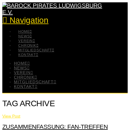
Navigation
HOME
NEWS
VEREIN
CHRONIK
MITGLIEDSCHAFT
KONTAKT
HOME
NEWS
VEREIN
CHRONIK
MITGLIEDSCHAFT
KONTAKT
TAG ARCHIVE
View Post
ZUSAMMENFASSUNG: FAN-TREFFEN