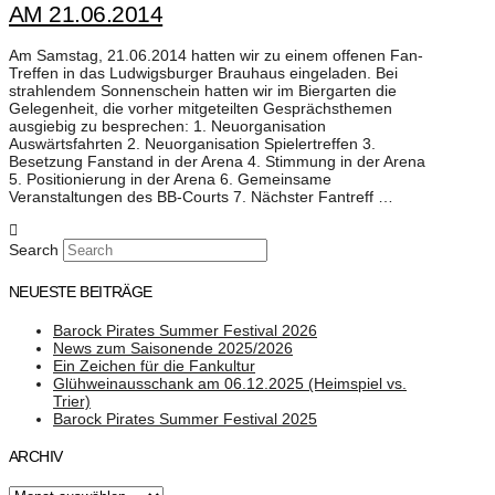
AM 21.06.2014
Am Samstag, 21.06.2014 hatten wir zu einem offenen Fan-
Treffen in das Ludwigsburger Brauhaus eingeladen. Bei
strahlendem Sonnenschein hatten wir im Biergarten die
Gelegenheit, die vorher mitgeteilten Gesprächsthemen
ausgiebig zu besprechen: 1. Neuorganisation
Auswärtsfahrten 2. Neuorganisation Spielertreffen 3.
Besetzung Fanstand in der Arena 4. Stimmung in der Arena
5. Positionierung in der Arena 6. Gemeinsame
Veranstaltungen des BB-Courts 7. Nächster Fantreff …
Search
NEUESTE BEITRÄGE
Barock Pirates Summer Festival 2026
News zum Saisonende 2025/2026
Ein Zeichen für die Fankultur
Glühweinausschank am 06.12.2025 (Heimspiel vs.
Trier)
Barock Pirates Summer Festival 2025
ARCHIV
Archiv