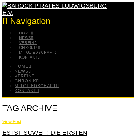
Navigation
HOME
NEWS
VEREIN
CHRONIK
MITGLIEDSCHAFT
KONTAKT
HOME
NEWS
VEREIN
CHRONIK
MITGLIEDSCHAFT
KONTAKT
TAG ARCHIVE
View Post
ES IST SOWEIT: DIE ERSTEN