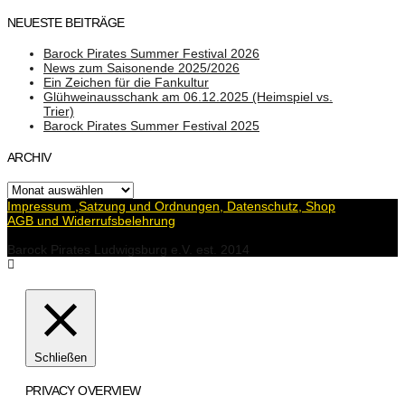
NEUESTE BEITRÄGE
Barock Pirates Summer Festival 2026
News zum Saisonende 2025/2026
Ein Zeichen für die Fankultur
Glühweinausschank am 06.12.2025 (Heimspiel vs.
Trier)
Barock Pirates Summer Festival 2025
ARCHIV
Archiv
Impressum ,Satzung und Ordnungen, Datenschutz, Shop
AGB und Widerrufsbelehrung
Barock Pirates Ludwigsburg e.V. est. 2014
Schließen
PRIVACY OVERVIEW