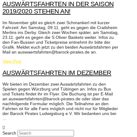
AUSWÄRTSFAHRTEN IN DER SAISON
2019/2020 STEHEN AN!
Im November gibt es gleich zwei Schmankerl mit kurzer
Fahrzeit: Am Samstag, 09.11. geht es gegen die Crailsheim
Merlins ins Derby. Gleich zwei Wochen später, am Samstag,
23.11. geht es gegen die S.Oliver Baskets weiter. Infos zu
den Fan-Bussen und Ticketpreise entnehmt ihr bitte der
Grafik. Meldet euch jetzt zu den beiden Auswärtsfahrten per
Mail an auswaertsfahrten@barock-pirates.de an.
View Post
AUSWÄRTSFAHRTEN IM DEZEMBER
Wir bieten im Dezember zwei Auswärtsfahrten zu den
Spielen gegen Würzburg und Tübingen an. Infos zu Bus
und Tickets findet ihr im Flyer. Die Buchung ist per E-Mail
an auswaertsfahrten@barock-pirates.de oder über das
nachfolgende Formular möglich. Die Teilnahme an den
Fahrten ist für alle Fans möglich und nicht nur für Mitglieder
der Barock Pirates Ludwigsburg e.V. Wir bedanken uns bei
…
Search