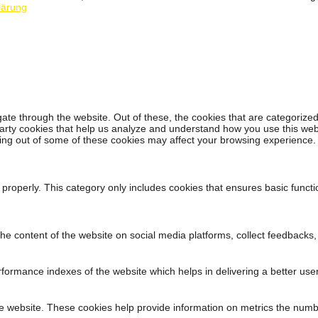
lärung
ate through the website. Out of these, the cookies that are categorized
-party cookies that help us analyze and understand how you use this web
ting out of some of these cookies may affect your browsing experience.
 properly. This category only includes cookies that ensures basic functi
 the content of the website on social media platforms, collect feedbacks,
rmance indexes of the website which helps in delivering a better user 
e website. These cookies help provide information on metrics the number 