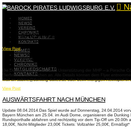
N
HOME
NEWS
VEREIN
CHRONIK
TAG ARCHIVE
MITGLIEDSCHAFT
KONTAKT
View Post
HOME
NEWS
3. PLAYOFF-SPIEL IN MÜNCHEN
VEREIN
CHRONIK
MITGLIEDSCHAFT
Die Dunking Dukes bieten mit Unterstützung der MHP – a Porsche C
KONTAKT
Viertelfinale in München an. Alle Details können dem Flyer entnomm
Mail an sabine@dunking-dukes.de oder beim morgigen Heimspiel i
View Post
AUSWÄRTSFAHRT NACH MÜNCHEN
Update 08.04.2014:Das Spiel wurde auf Donnerstag, 24.04.2014 vo
Bayern München am 25.04. im Audi Dome, organisieren die Dunking 
Rundsporthalle abfahren und rechtzeitig vor dem Tip-Off um 20.00h
18,00€, Nicht-Mitglieder 23,00€ Tickets: Vollzahler 25,00€, Ermäßigt