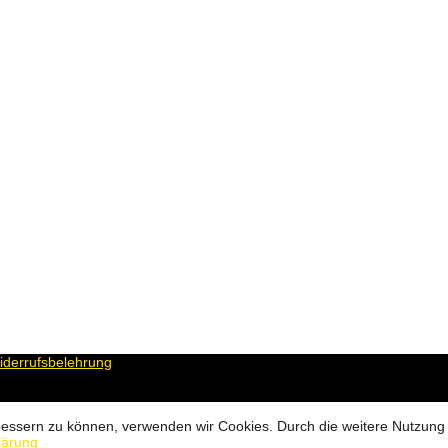
derrufsbelehrung
erbessern zu können, verwenden wir Cookies. Durch die weitere Nutzun
lärung