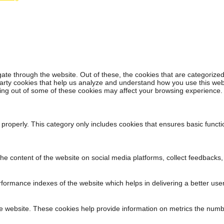
ate through the website. Out of these, the cookies that are categorized
-party cookies that help us analyze and understand how you use this web
ting out of some of these cookies may affect your browsing experience.
 properly. This category only includes cookies that ensures basic functi
 the content of the website on social media platforms, collect feedbacks,
rmance indexes of the website which helps in delivering a better user 
e website. These cookies help provide information on metrics the number 