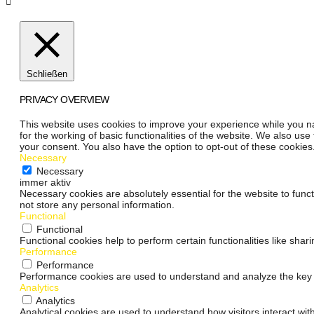
Schließen
PRIVACY OVERVIEW
This website uses cookies to improve your experience while you na
for the working of basic functionalities of the website. We also us
your consent. You also have the option to opt-out of these cookie
Necessary
Necessary
immer aktiv
Necessary cookies are absolutely essential for the website to funct
not store any personal information.
Functional
Functional
Functional cookies help to perform certain functionalities like shar
Performance
Performance
Performance cookies are used to understand and analyze the key pe
Analytics
Analytics
Analytical cookies are used to understand how visitors interact wit