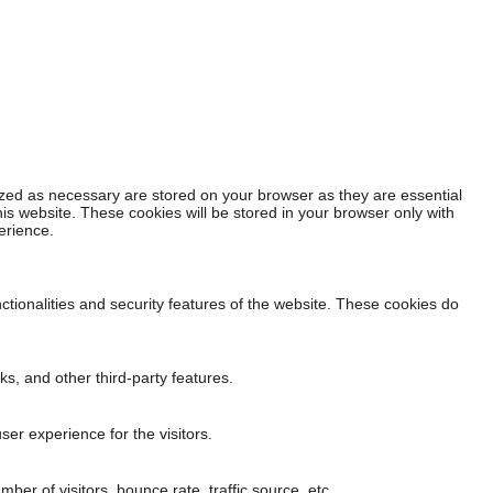
ized as necessary are stored on your browser as they are essential
his website. These cookies will be stored in your browser only with
erience.
ctionalities and security features of the website. These cookies do
ks, and other third-party features.
er experience for the visitors.
er of visitors, bounce rate, traffic source, etc.