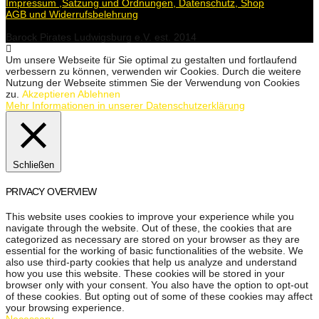
Impressum ,Satzung und Ordnungen, Datenschutz, Shop
AGB und Widerrufsbelehrung
Barock Pirates Ludwigsburg e.V. est. 2014
Um unsere Webseite für Sie optimal zu gestalten und fortlaufend
verbessern zu können, verwenden wir Cookies. Durch die weitere
Nutzung der Webseite stimmen Sie der Verwendung von Cookies
zu.
Akzeptieren
Ablehnen
Mehr Informationen in unserer Datenschutzerklärung
Schließen
PRIVACY OVERVIEW
This website uses cookies to improve your experience while you
navigate through the website. Out of these, the cookies that are
categorized as necessary are stored on your browser as they are
essential for the working of basic functionalities of the website. We
also use third-party cookies that help us analyze and understand
how you use this website. These cookies will be stored in your
browser only with your consent. You also have the option to opt-out
of these cookies. But opting out of some of these cookies may affect
your browsing experience.
Necessary