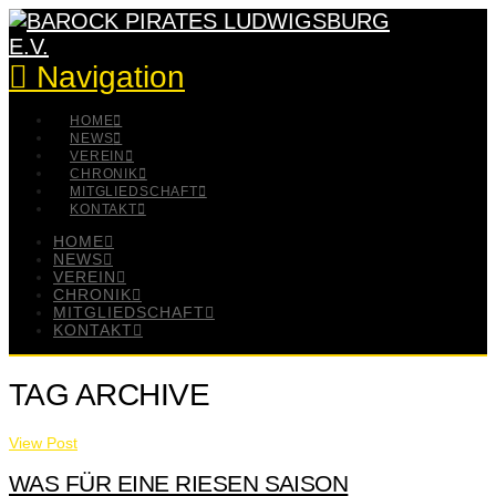
Navigation
HOME
NEWS
VEREIN
CHRONIK
MITGLIEDSCHAFT
KONTAKT
HOME
NEWS
VEREIN
CHRONIK
MITGLIEDSCHAFT
KONTAKT
TAG ARCHIVE
View Post
WAS FÜR EINE RIESEN SAISON