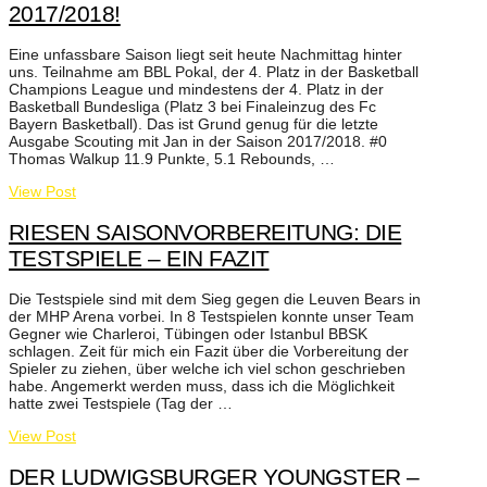
2017/2018!
Eine unfassbare Saison liegt seit heute Nachmittag hinter
uns. Teilnahme am BBL Pokal, der 4. Platz in der Basketball
Champions League und mindestens der 4. Platz in der
Basketball Bundesliga (Platz 3 bei Finaleinzug des Fc
Bayern Basketball). Das ist Grund genug für die letzte
Ausgabe Scouting mit Jan in der Saison 2017/2018. #0
Thomas Walkup 11.9 Punkte, 5.1 Rebounds, …
View Post
RIESEN SAISONVORBEREITUNG: DIE
TESTSPIELE – EIN FAZIT
Die Testspiele sind mit dem Sieg gegen die Leuven Bears in
der MHP Arena vorbei. In 8 Testspielen konnte unser Team
Gegner wie Charleroi, Tübingen oder Istanbul BBSK
schlagen. Zeit für mich ein Fazit über die Vorbereitung der
Spieler zu ziehen, über welche ich viel schon geschrieben
habe. Angemerkt werden muss, dass ich die Möglichkeit
hatte zwei Testspiele (Tag der …
View Post
DER LUDWIGSBURGER YOUNGSTER –