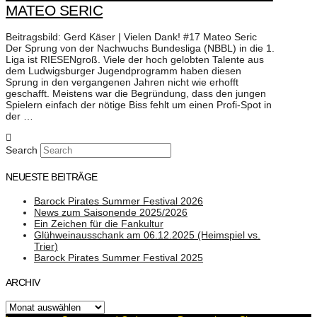
MATEO SERIC
Beitragsbild: Gerd Käser | Vielen Dank! #17 Mateo Seric
Der Sprung von der Nachwuchs Bundesliga (NBBL) in die 1.
Liga ist RIESENgroß. Viele der hoch gelobten Talente aus
dem Ludwigsburger Jugendprogramm haben diesen
Sprung in den vergangenen Jahren nicht wie erhofft
geschafft. Meistens war die Begründung, dass den jungen
Spielern einfach der nötige Biss fehlt um einen Profi-Spot in
der …
Search
NEUESTE BEITRÄGE
Barock Pirates Summer Festival 2026
News zum Saisonende 2025/2026
Ein Zeichen für die Fankultur
Glühweinausschank am 06.12.2025 (Heimspiel vs.
Trier)
Barock Pirates Summer Festival 2025
ARCHIV
Archiv