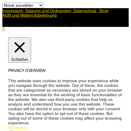
Archiv
Impressum ,Satzung und Ordnungen, Datenschutz, Shop
AGB und Widerrufsbelehrung
Barock Pirates Ludwigsburg e.V. est. 2014
Schließen
PRIVACY OVERVIEW
This website uses cookies to improve your experience while
you navigate through the website. Out of these, the cookies
that are categorized as necessary are stored on your browser
as they are essential for the working of basic functionalities of
the website. We also use third-party cookies that help us
analyze and understand how you use this website. These
cookies will be stored in your browser only with your consent.
You also have the option to opt-out of these cookies. But
opting out of some of these cookies may affect your browsing
experience.
Necessary