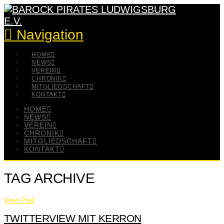
Navigation
HOME
NEWS
VEREIN
CHRONIK
MITGLIEDSCHAFT
KONTAKT
HOME
NEWS
VEREIN
CHRONIK
MITGLIEDSCHAFT
KONTAKT
TAG ARCHIVE
View Post
TWITTERVIEW MIT KERRON