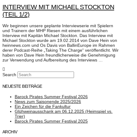
INTERVIEW MIT MICHAEL STOCKTON
(TEIL 1/2)
Wir beginnen unsere geplante Interviewserie mit Spielern
und Trainern der MHP Riesen mit einem ausführlichen
Interview mit Kapitän Michael Stockton. Das Interview mit
Michael Stockton wurde am 19.02.2014 von Dave Hein von
heinnews.com und Os Davis von BallinEurope im Rahmen
derer Podcast-Reihe „Taking The Charge“ veröffentlicht. Wir
haben von Dave Hein freundlicherweise die Genehmigung
zur Verwendung und Aufbereitung des Interviews …
Search
NEUESTE BEITRÄGE
Barock Pirates Summer Festival 2026
News zum Saisonende 2025/2026
Ein Zeichen für die Fankultur
Glühweinausschank am 06.12.2025 (Heimspiel vs.
Trier)
Barock Pirates Summer Festival 2025
ARCHIV