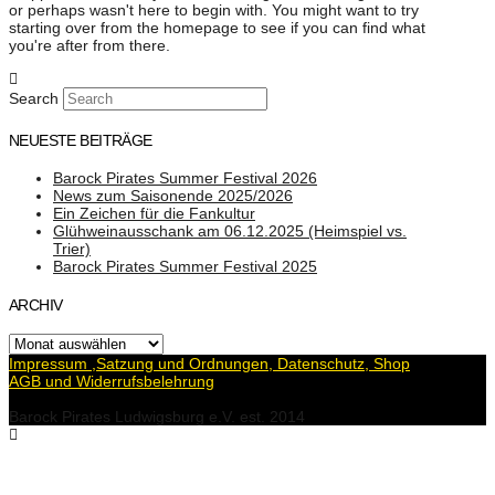
or perhaps wasn't here to begin with. You might want to try
starting over from the homepage to see if you can find what
you're after from there.
Search
NEUESTE BEITRÄGE
Barock Pirates Summer Festival 2026
News zum Saisonende 2025/2026
Ein Zeichen für die Fankultur
Glühweinausschank am 06.12.2025 (Heimspiel vs.
Trier)
Barock Pirates Summer Festival 2025
ARCHIV
Archiv
Impressum ,Satzung und Ordnungen, Datenschutz, Shop
AGB und Widerrufsbelehrung
Barock Pirates Ludwigsburg e.V. est. 2014