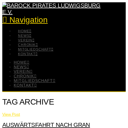
Navigation
HOME
NEWS
VEREIN
CHRONIK
MITGLIEDSCHAFT
KONTAKT
HOME
NEWS
VEREIN
CHRONIK
MITGLIEDSCHAFT
KONTAKT
TAG ARCHIVE
View Post
AUSWÄRTSFAHRT NACH GRAN