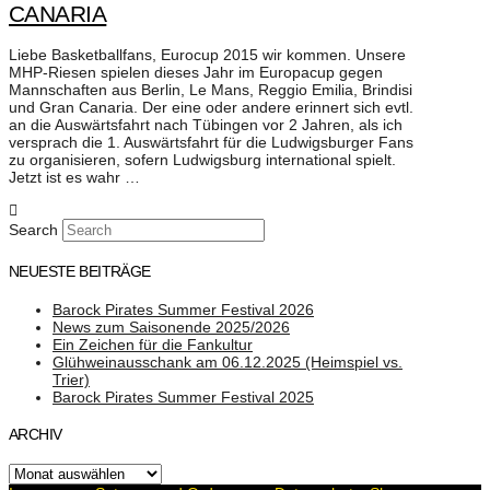
CANARIA
Liebe Basketballfans, Eurocup 2015 wir kommen. Unsere
MHP-Riesen spielen dieses Jahr im Europacup gegen
Mannschaften aus Berlin, Le Mans, Reggio Emilia, Brindisi
und Gran Canaria. Der eine oder andere erinnert sich evtl.
an die Auswärtsfahrt nach Tübingen vor 2 Jahren, als ich
versprach die 1. Auswärtsfahrt für die Ludwigsburger Fans
zu organisieren, sofern Ludwigsburg international spielt.
Jetzt ist es wahr …
Search
NEUESTE BEITRÄGE
Barock Pirates Summer Festival 2026
News zum Saisonende 2025/2026
Ein Zeichen für die Fankultur
Glühweinausschank am 06.12.2025 (Heimspiel vs.
Trier)
Barock Pirates Summer Festival 2025
ARCHIV
Archiv