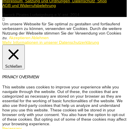
Impressum ,Satzung und Ordnungen, Datenschutz, Shop
AGB und Widerrufsbelehrung
Barock Pirates Ludwigsburg e.V. est. 2014
Um unsere Webseite für Sie optimal zu gestalten und fortlaufend
verbessern zu können, verwenden wir Cookies. Durch die weitere
Nutzung der Webseite stimmen Sie der Verwendung von Cookies
zu.
Akzeptieren
Ablehnen
Mehr Informationen in unserer Datenschutzerklärung
Schließen
PRIVACY OVERVIEW
This website uses cookies to improve your experience while you
navigate through the website. Out of these, the cookies that are
categorized as necessary are stored on your browser as they are
essential for the working of basic functionalities of the website. We
also use third-party cookies that help us analyze and understand
how you use this website. These cookies will be stored in your
browser only with your consent. You also have the option to opt-out
of these cookies. But opting out of some of these cookies may affect
your browsing experience.
Necessary