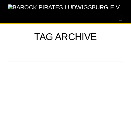
Na
TAG ARCHIVE