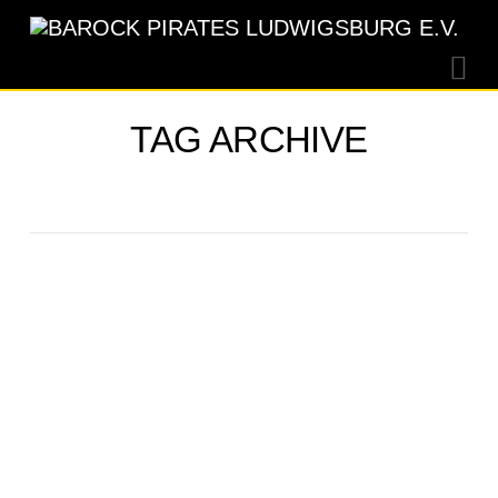
Na
TAG ARCHIVE