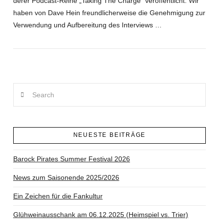
derer Podcast-Reihe „Taking The Charge“ veröffentlicht. Wir
haben von Dave Hein freundlicherweise die Genehmigung zur
Verwendung und Aufbereitung des Interviews …
VIEW POST
Search
NEUESTE BEITRÄGE
Barock Pirates Summer Festival 2026
News zum Saisonende 2025/2026
Ein Zeichen für die Fankultur
Glühweinausschank am 06.12.2025 (Heimspiel vs. Trier)