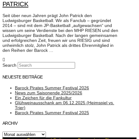
PATRICK
Seit über neun Jahren prägt John Patrick den
Ludwigsburger Basketball. Wir als Fanclub – gegründet
2014 – sind mit dem JP-Basketball „aufgewachsen“ und
wissen um seine Verdienste bei den MHP RIESEN und den
Ludwigsburger Basketball. Nach der langen gemeinsamen
und erfolgreichen Zeit, freuen wir uns RIESIG und sind
unheimlich stolz, John Patrick als drittes Ehrenmitglied in
den Reihen der Barock …
Search
NEUESTE BEITRÄGE
Barock Pirates Summer Festival 2026
News zum Saisonende 2025/2026
Ein Zeichen für die Fankultur
Glühweinausschank am 06.12.2025 (Heimspiel vs.
Trier)
Barock Pirates Summer Festival 2025
ARCHIV
Archiv