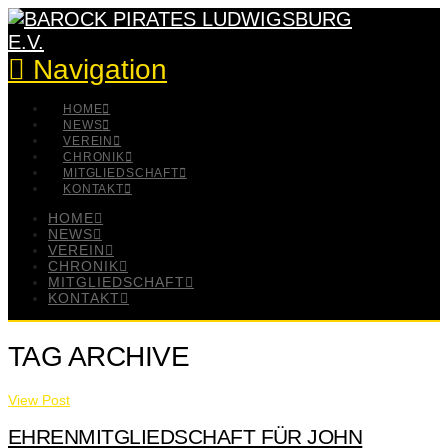
Navigation
HOME
NEWS
VEREIN
CHRONIK
MITGLIEDSCHAFT
KONTAKT
HOME
NEWS
VEREIN
CHRONIK
MITGLIEDSCHAFT
KONTAKT
TAG ARCHIVE
View Post
EHRENMITGLIEDSCHAFT FÜR JOHN