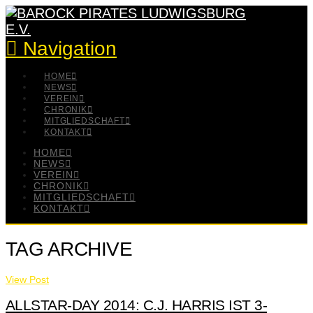
Navigation
HOME
NEWS
VEREIN
CHRONIK
MITGLIEDSCHAFT
KONTAKT
HOME
NEWS
VEREIN
CHRONIK
MITGLIEDSCHAFT
KONTAKT
TAG ARCHIVE
View Post
ALLSTAR-DAY 2014: C.J. HARRIS IST 3-