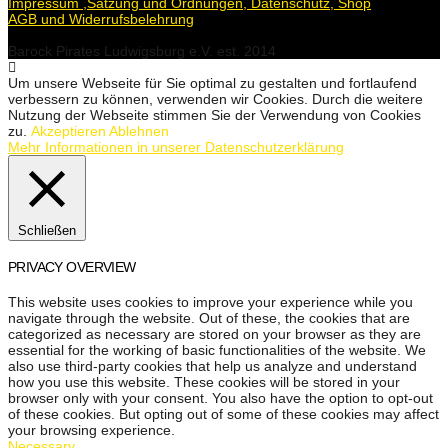
Impressum ,Satzung und Ordnungen, Datenschutz, Shop
AGB und Widerrufsbelehrung
Barock Pirates Ludwigsburg e.V. est. 2014
Um unsere Webseite für Sie optimal zu gestalten und fortlaufend
verbessern zu können, verwenden wir Cookies. Durch die weitere
Nutzung der Webseite stimmen Sie der Verwendung von Cookies
zu.
Akzeptieren
Ablehnen
Mehr Informationen in unserer Datenschutzerklärung
Schließen
PRIVACY OVERVIEW
This website uses cookies to improve your experience while you
navigate through the website. Out of these, the cookies that are
categorized as necessary are stored on your browser as they are
essential for the working of basic functionalities of the website. We
also use third-party cookies that help us analyze and understand
how you use this website. These cookies will be stored in your
browser only with your consent. You also have the option to opt-out
of these cookies. But opting out of some of these cookies may affect
your browsing experience.
Necessary