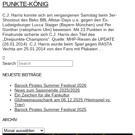
PUNKTE-KÖNIG
C.J. Harris konnte sich am vergangenen Samstag beim 3er-
Shootout des Beko BBL Allstar-Days u.a. gegen den Ex-
Ludwigsburger Lucca Staiger (Bayern München) und Per
Günther (ratiopharm Ulm) beweisen. Mit 23 Punkten in der
Finalrunde sicherte sich C.J. Harris den Titel des
„Dreipunkte-Champions“. Quelle: MHP-Riesen.de UPDATE
(26.01.2014): C.J. Harris wurde beim Spiel gegen RASTA
Vechta am 25.01.2014 von den Fans mit Plakaten …
Search
NEUESTE BEITRÄGE
Barock Pirates Summer Festival 2026
News zum Saisonende 2025/2026
Ein Zeichen für die Fankultur
Glühweinausschank am 06.12.2025 (Heimspiel vs.
Trier)
Barock Pirates Summer Festival 2025
ARCHIV
Archiv