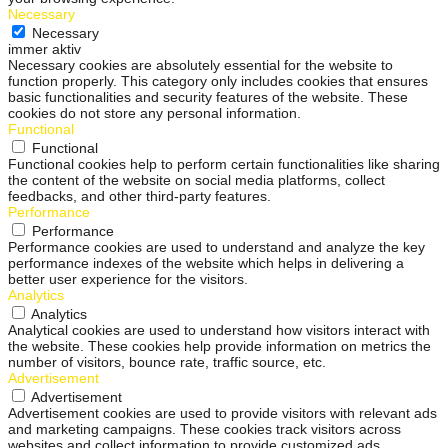
Necessary
Necessary
immer aktiv
Necessary cookies are absolutely essential for the website to
function properly. This category only includes cookies that ensures
basic functionalities and security features of the website. These
cookies do not store any personal information.
Functional
Functional
Functional cookies help to perform certain functionalities like sharing
the content of the website on social media platforms, collect
feedbacks, and other third-party features.
Performance
Performance
Performance cookies are used to understand and analyze the key
performance indexes of the website which helps in delivering a
better user experience for the visitors.
Analytics
Analytics
Analytical cookies are used to understand how visitors interact with
the website. These cookies help provide information on metrics the
number of visitors, bounce rate, traffic source, etc.
Advertisement
Advertisement
Advertisement cookies are used to provide visitors with relevant ads
and marketing campaigns. These cookies track visitors across
websites and collect information to provide customized ads.