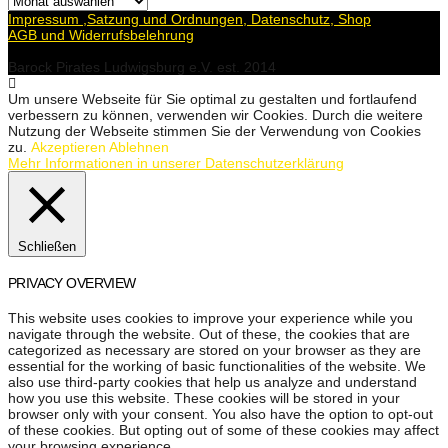
Impressum ,Satzung und Ordnungen, Datenschutz, Shop
AGB und Widerrufsbelehrung
Barock Pirates Ludwigsburg e.V. est. 2014
Um unsere Webseite für Sie optimal zu gestalten und fortlaufend
verbessern zu können, verwenden wir Cookies. Durch die weitere
Nutzung der Webseite stimmen Sie der Verwendung von Cookies
zu.
Akzeptieren
Ablehnen
Mehr Informationen in unserer Datenschutzerklärung
Schließen
PRIVACY OVERVIEW
This website uses cookies to improve your experience while you
navigate through the website. Out of these, the cookies that are
categorized as necessary are stored on your browser as they are
essential for the working of basic functionalities of the website. We
also use third-party cookies that help us analyze and understand
how you use this website. These cookies will be stored in your
browser only with your consent. You also have the option to opt-out
of these cookies. But opting out of some of these cookies may affect
your browsing experience.