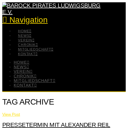
Navigation
HOME
NEWS
VEREIN
CHRONIK
MITGLIEDSCHAFT
KONTAKT
HOME
NEWS
VEREIN
CHRONIK
MITGLIEDSCHAFT
KONTAKT
TAG ARCHIVE
View Post
PRESSETERMIN MIT ALEXANDER REIL