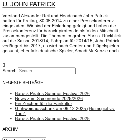
U. JOHN PATRICK
Vorstand Alexander Reil und Headcoach John Patrick
hatten für Freitag, 30.05.2014 zu einer Pressekonferenz
eingeladen. Wir sind der Einladung gefolgt und haben die
Pressekonferenz für barock-pirates.de als Video-Mitschnitt
zusammengestellt: Die Themen im groben Abriss: Rückblick
auf die Saison 2013/14, Fahrplan für 2014/15, John Patrick
verlängert bis 2017, es wird nach Center und Flügelspielern
gesucht, ebenfalls deutsche Spieler, Amadi McKenzie noch
…
Search
NEUESTE BEITRÄGE
Barock Pirates Summer Festival 2026
News zum Saisonende 2025/2026
Ein Zeichen für die Fankultur
Glühweinausschank am 06.12.2025 (Heimspiel vs.
Trier)
Barock Pirates Summer Festival 2025
ARCHIV
Archiv