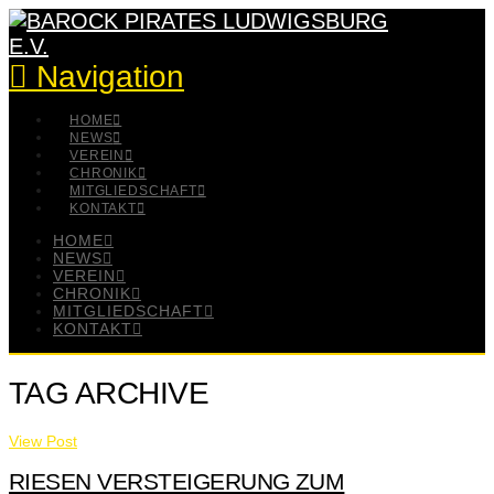
Navigation
HOME
NEWS
VEREIN
CHRONIK
MITGLIEDSCHAFT
KONTAKT
HOME
NEWS
VEREIN
CHRONIK
MITGLIEDSCHAFT
KONTAKT
TAG ARCHIVE
View Post
RIESEN VERSTEIGERUNG ZUM