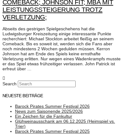
COMEBACK; JOHNSON FIT; MBA MIT
LEISTUNGSSTEIGERUNG TROTZ
VERLETZUNG;
Abseits des gestrigen Spielgeschehens hat die
Ludwigsburger Kreiszeitung einige interessante Punkte
recherchiert: Michael Stockton arbeitet fleißig an seinem
Comeback. Bis es soweit ist, werden sich die Fans aber
noch mindestens 2 Wochen gedulden müssen. Kerron
Johnson hat am Ende des Spiels keine ernsthafte
Verletzung erlitten. Nur wegen eines Wadenkrampfs musste
er das Spiel etwas frühzeitiger verlassen. John Patrick ist
erfreut über …
Search
NEUESTE BEITRÄGE
Barock Pirates Summer Festival 2026
News zum Saisonende 2025/2026
Ein Zeichen für die Fankultur
Glühweinausschank am 06.12.2025 (Heimspiel vs.
Trier)
Barock Pirates Summer Festival 2025