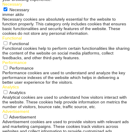
Necessary
Necessary
immer aktiv
Necessary cookies are absolutely essential for the website to
function properly. This category only includes cookies that ensures
basic functionalities and security features of the website. These
cookies do not store any personal information.
Functional
Functional
Functional cookies help to perform certain functionalities like sharing
the content of the website on social media platforms, collect
feedbacks, and other third-party features.
Performance
Performance
Performance cookies are used to understand and analyze the key
performance indexes of the website which helps in delivering a
better user experience for the visitors.
Analytics
Analytics
Analytical cookies are used to understand how visitors interact with
the website. These cookies help provide information on metrics the
number of visitors, bounce rate, traffic source, etc.
Advertisement
Advertisement
Advertisement cookies are used to provide visitors with relevant ads
and marketing campaigns. These cookies track visitors across
websites and collect information to provide customized ads.