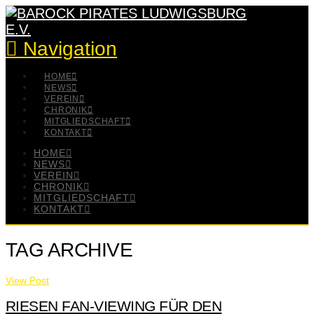
Navigation
HOME
NEWS
VEREIN
CHRONIK
MITGLIEDSCHAFT
KONTAKT
HOME
NEWS
VEREIN
CHRONIK
MITGLIEDSCHAFT
KONTAKT
TAG ARCHIVE
View Post
RIESEN FAN-VIEWING FÜR DEN