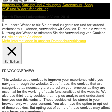
Impressum ,Satzung und Ordnungen, Datenschutz, Shop
AGB und Widerrufsbelehrung
Barock Pirates Ludwigsburg e.V. est. 2014
Um unsere Webseite für Sie optimal zu gestalten und fortlaufend
verbessern zu können, verwenden wir Cookies. Durch die weitere
Nutzung der Webseite stimmen Sie der Verwendung von Cookies
zu.
Akzeptieren
Ablehnen
Mehr Informationen in unserer Datenschutzerklärung
Schließen
PRIVACY OVERVIEW
This website uses cookies to improve your experience while you
navigate through the website. Out of these, the cookies that are
categorized as necessary are stored on your browser as they are
essential for the working of basic functionalities of the website. We
also use third-party cookies that help us analyze and understand
how you use this website. These cookies will be stored in your
browser only with your consent. You also have the option to opt-out
of these cookies. But opting out of some of these cookies may affect
your browsing experience.