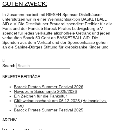
GUTEN ZWECK:
In Zusammenarbeit mit RIESEN-Sponsor Distelhäuser
unterstützen wir in einer Weihnachtsaktion BASKETBALL
AID e.V. Die Distelhäuser Brauerei spendiert Freibier für alle
Fans und der Fanclub Barock Pirates Ludwigsburg e.V.
spendet für jedes verkaufte alkoholfreie Getränk und jeden
verkauften Snack 50 Cent an BASKETBALL AID. Die
Spenden aus dem Verkauf und der Spendenkasse gehen
an die Sabine-Dörges Stiftung für krebskranke Kinder und
…
Search
NEUESTE BEITRÄGE
Barock Pirates Summer Festival 2026
News zum Saisonende 2025/2026
Ein Zeichen für die Fankultur
Glühweinausschank am 06.12.2025 (Heimspiel vs.
Trier)
Barock Pirates Summer Festival 2025
ARCHIV
Archiv