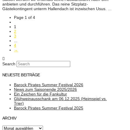
anbieten und durchführen. Das reine Sitzplatz-
Gästekontingent unterm Hallendach ist inzwischen Usus. …
Page 1 of 4
1
2
3
...
4
→
Search
NEUESTE BEITRÄGE
Barock Pirates Summer Festival 2026
News zum Saisonende 2025/2026
Ein Zeichen für die Fankultur
Glühweinausschank am 06.12.2025 (Heimspiel vs.
Trier)
Barock Pirates Summer Festival 2025
ARCHIV
Archiv