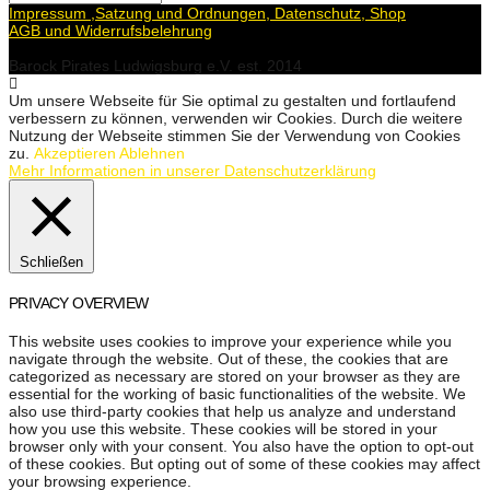
Impressum ,Satzung und Ordnungen, Datenschutz, Shop
AGB und Widerrufsbelehrung
Barock Pirates Ludwigsburg e.V. est. 2014
Um unsere Webseite für Sie optimal zu gestalten und fortlaufend
verbessern zu können, verwenden wir Cookies. Durch die weitere
Nutzung der Webseite stimmen Sie der Verwendung von Cookies
zu.
Akzeptieren
Ablehnen
Mehr Informationen in unserer Datenschutzerklärung
Schließen
PRIVACY OVERVIEW
This website uses cookies to improve your experience while you
navigate through the website. Out of these, the cookies that are
categorized as necessary are stored on your browser as they are
essential for the working of basic functionalities of the website. We
also use third-party cookies that help us analyze and understand
how you use this website. These cookies will be stored in your
browser only with your consent. You also have the option to opt-out
of these cookies. But opting out of some of these cookies may affect
your browsing experience.