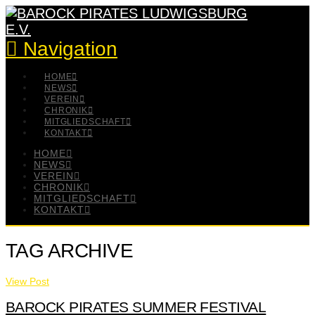
Navigation
HOME
NEWS
VEREIN
CHRONIK
MITGLIEDSCHAFT
KONTAKT
HOME
NEWS
VEREIN
CHRONIK
MITGLIEDSCHAFT
KONTAKT
TAG ARCHIVE
View Post
BAROCK PIRATES SUMMER FESTIVAL