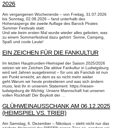
2026
Am vergangenen Wochenende – von Freitag, 31.07.2026
bis Sonntag, 02.08.2026 – fand unterhalb des
Hohenaspergs die zweite Auflage des Barock Pirates
Summer Festivals statt.
Und wie beim ersten Mal wurde wieder alles geboten, was
zu einem Sommerfestival dazu gehört: Sonne, Camping,
Spaß und coole Leute!
EIN ZEICHEN FÜR DIE FANKULTUR
Im letzten Hauptrunden-Heimspiel der Saison 2025/2026
setzen wir ein Zeichen.Die aktive Fankultur in Ludwigsburg
wird seit Jahren ausgebremst – für uns als Fanclub ist nun
ein Punkt erreicht, an dem es so nicht mehr weiter
geht.Warum wir heute protestieren und was sich ändern
muss, lest ihr in unserem Statement: https://riesen-
ludwigsburg.de Wichtig: Unsere Mannschaft hat unseren
vollen Rückhalt! Der Boykott der …
GLÜHWEINAUSSCHANK AM 06.12.2025
(HEIMSPIEL VS. TRIER)
Am Samstag, 6. Dezember – Nikolaus – steht nicht nur das