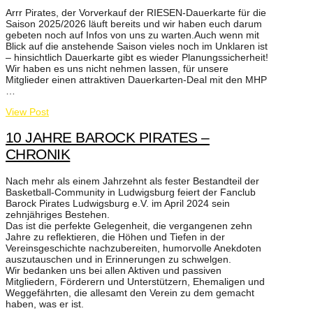
Arrr Pirates, der Vorverkauf der RIESEN-Dauerkarte für die
Saison 2025/2026 läuft bereits und wir haben euch darum
gebeten noch auf Infos von uns zu warten.Auch wenn mit
Blick auf die anstehende Saison vieles noch im Unklaren ist
– hinsichtlich Dauerkarte gibt es wieder Planungssicherheit!
Wir haben es uns nicht nehmen lassen, für unsere
Mitglieder einen attraktiven Dauerkarten-Deal mit den MHP
…
View Post
10 JAHRE BAROCK PIRATES –
CHRONIK
Nach mehr als einem Jahrzehnt als fester Bestandteil der
Basketball-Community in Ludwigsburg feiert der Fanclub
Barock Pirates Ludwigsburg e.V. im April 2024 sein
zehnjähriges Bestehen.
Das ist die perfekte Gelegenheit, die vergangenen zehn
Jahre zu reflektieren, die Höhen und Tiefen in der
Vereinsgeschichte nachzubereiten, humorvolle Anekdoten
auszutauschen und in Erinnerungen zu schwelgen.
Wir bedanken uns bei allen Aktiven und passiven
Mitgliedern, Förderern und Unterstützern, Ehemaligen und
Weggefährten, die allesamt den Verein zu dem gemacht
haben, was er ist.