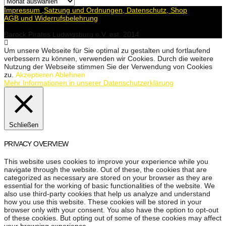
Archiv
Impressum ,Satzung und Ordnungen, Datenschutz, Shop
AGB und Widerrufsbelehrung
Barock Pirates Ludwigsburg e.V. est. 2014
Um unsere Webseite für Sie optimal zu gestalten und fortlaufend
verbessern zu können, verwenden wir Cookies. Durch die weitere
Nutzung der Webseite stimmen Sie der Verwendung von Cookies
zu.
Akzeptieren
Ablehnen
Mehr Informationen in unserer Datenschutzerklärung
Schließen
PRIVACY OVERVIEW
This website uses cookies to improve your experience while you
navigate through the website. Out of these, the cookies that are
categorized as necessary are stored on your browser as they are
essential for the working of basic functionalities of the website. We
also use third-party cookies that help us analyze and understand
how you use this website. These cookies will be stored in your
browser only with your consent. You also have the option to opt-out
of these cookies. But opting out of some of these cookies may affect
your browsing experience.