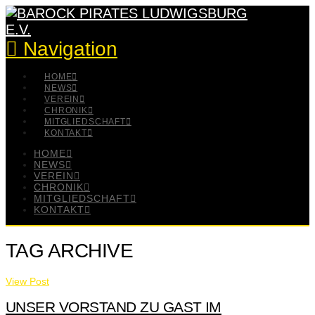
Navigation
HOME
NEWS
VEREIN
CHRONIK
MITGLIEDSCHAFT
KONTAKT
HOME
NEWS
VEREIN
CHRONIK
MITGLIEDSCHAFT
KONTAKT
TAG ARCHIVE
View Post
UNSER VORSTAND ZU GAST IM