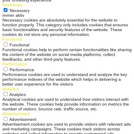
Necessary
Necessary
immer aktiv
Necessary cookies are absolutely essential for the website to
function properly. This category only includes cookies that ensures
basic functionalities and security features of the website. These
cookies do not store any personal information.
Functional
Functional
Functional cookies help to perform certain functionalities like sharing
the content of the website on social media platforms, collect
feedbacks, and other third-party features.
Performance
Performance
Performance cookies are used to understand and analyze the key
performance indexes of the website which helps in delivering a
better user experience for the visitors.
Analytics
Analytics
Analytical cookies are used to understand how visitors interact with
the website. These cookies help provide information on metrics the
number of visitors, bounce rate, traffic source, etc.
Advertisement
Advertisement
Advertisement cookies are used to provide visitors with relevant ads
and marketing campaigns. These cookies track visitors across
websites and collect information to provide customized ads.