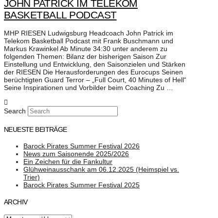
JOHN PATRICK IM TELEKOM
BASKETBALL PODCAST
MHP RIESEN Ludwigsburg Headcoach John Patrick im
Telekom Basketball Podcast mit Frank Buschmann und
Markus Krawinkel Ab Minute 34:30 unter anderem zu
folgenden Themen: Bilanz der bisherigen Saison Zur
Einstellung und Entwicklung, den Saisonzielen und Stärken
der RIESEN Die Herausforderungen des Eurocups Seinen
berüchtigten Guard Terror – „Full Court, 40 Minutes of Hell“
Seine Inspirationen und Vorbilder beim Coaching Zu …
Search
NEUESTE BEITRÄGE
Barock Pirates Summer Festival 2026
News zum Saisonende 2025/2026
Ein Zeichen für die Fankultur
Glühweinausschank am 06.12.2025 (Heimspiel vs.
Trier)
Barock Pirates Summer Festival 2025
ARCHIV