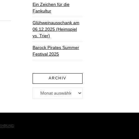
Ein Zeichen für die
Fankultur
Glühweinausschank am
06.12.2025 (Heimspiel
vs. Trier)
Barock Pirates Summer
Festival 2025
ARCHIV
Archiv
LEHRUNG