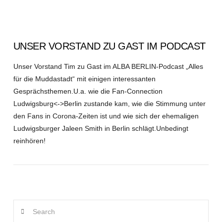
UNSER VORSTAND ZU GAST IM PODCAST
Unser Vorstand Tim zu Gast im ALBA BERLIN-Podcast „Alles
für die Muddastadt“ mit einigen interessanten
Gesprächsthemen.U.a. wie die Fan-Connection
Ludwigsburg<->Berlin zustande kam, wie die Stimmung unter
den Fans in Corona-Zeiten ist und wie sich der ehemaligen
Ludwigsburger Jaleen Smith in Berlin schlägt.Unbedingt
reinhören!
Search
VIEW POST