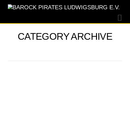
Na
CATEGORY ARCHIVE