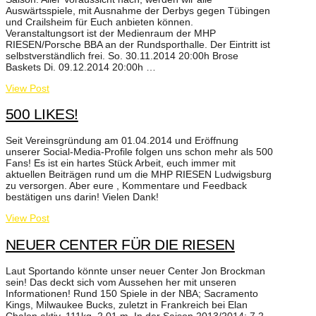
Auswärtsspiele, mit Ausnahme der Derbys gegen Tübingen
und Crailsheim für Euch anbieten können.
Veranstaltungsort ist der Medienraum der MHP
RIESEN/Porsche BBA an der Rundsporthalle. Der Eintritt ist
selbstverständlich frei. So. 30.11.2014 20:00h Brose
Baskets Di. 09.12.2014 20:00h …
View Post
500 LIKES!
Seit Vereinsgründung am 01.04.2014 und Eröffnung
unserer Social-Media-Profile folgen uns schon mehr als 500
Fans! Es ist ein hartes Stück Arbeit, euch immer mit
aktuellen Beiträgen rund um die MHP RIESEN Ludwigsburg
zu versorgen. Aber eure , Kommentare und Feedback
bestätigen uns darin! Vielen Dank!
View Post
NEUER CENTER FÜR DIE RIESEN
Laut Sportando könnte unser neuer Center Jon Brockman
sein! Das deckt sich vom Aussehen her mit unseren
Informationen! Rund 150 Spiele in der NBA; Sacramento
Kings, Milwaukee Bucks, zuletzt in Frankreich bei Elan