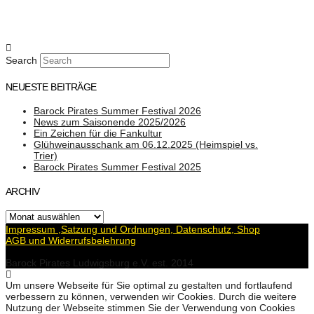
Search
NEUESTE BEITRÄGE
Barock Pirates Summer Festival 2026
News zum Saisonende 2025/2026
Ein Zeichen für die Fankultur
Glühweinausschank am 06.12.2025 (Heimspiel vs.
Trier)
Barock Pirates Summer Festival 2025
ARCHIV
Archiv
Impressum ,Satzung und Ordnungen, Datenschutz, Shop
AGB und Widerrufsbelehrung
Barock Pirates Ludwigsburg e.V. est. 2014
Um unsere Webseite für Sie optimal zu gestalten und fortlaufend
verbessern zu können, verwenden wir Cookies. Durch die weitere
Nutzung der Webseite stimmen Sie der Verwendung von Cookies