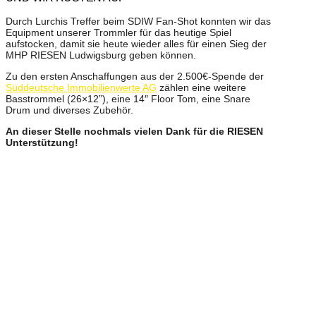
Durch Lurchis Treffer beim SDIW Fan-Shot konnten wir das
Equipment unserer Trommler für das heutige Spiel
aufstocken, damit sie heute wieder alles für einen Sieg der
MHP RIESEN Ludwigsburg geben können.
Zu den ersten Anschaffungen aus der 2.500€-Spende der
Süddeutsche Immobilienwerte AG
zählen eine weitere
Basstrommel (26×12”), eine 14″ Floor Tom, eine Snare
Drum und diverses Zubehör.
An dieser Stelle nochmals vielen Dank für die RIESEN
Unterstützung!