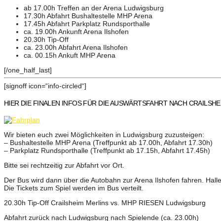
ab 17.00h Treffen an der Arena Ludwigsburg
17.30h Abfahrt Bushaltestelle MHP Arena
17.45h Abfahrt Parkplatz Rundsporthalle
ca. 19.00h Ankunft Arena Ilshofen
20.30h Tip-Off
ca. 23.00h Abfahrt Arena Ilshofen
ca. 00.15h Ankuft MHP Arena
[/one_half_last]
[signoff icon=“info-circled“]
HIER DIE FINALEN INFOS FÜR DIE AUSWÄRTSFAHRT NACH CRAILSHE
Wir bieten euch zwei Möglichkeiten in Ludwigsburg zuzusteigen:
– Bushaltestelle MHP Arena (Treffpunkt ab 17.00h, Abfahrt 17.30h)
– Parkplatz Rundsporthalle (Treffpunkt ab 17.15h, Abfahrt 17.45h)
Bitte sei rechtzeitig zur Abfahrt vor Ort.
Der Bus wird dann über die Autobahn zur Arena Ilshofen fahren. Halle
Die Tickets zum Spiel werden im Bus verteilt.
20.30h Tip-Off Crailsheim Merlins vs. MHP RIESEN Ludwigsburg
Abfahrt zurück nach Ludwigsburg nach Spielende (ca. 23.00h)