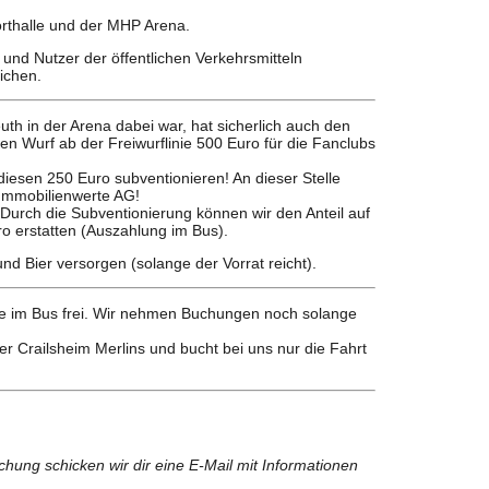
orthalle und der MHP Arena.
 und Nutzer der öffentlichen Verkehrsmitteln
ichen.
h in der Arena dabei war, hat sicherlich auch den
 Wurf ab der Freiwurflinie 500 Euro für die Fanclubs
diesen 250 Euro subventionieren! An dieser Stelle
Immobilienwerte AG!
Durch die Subventionierung können wir den Anteil auf
ro erstatten (Auszahlung im Bus).
d Bier versorgen (solange der Vorrat reicht).
ze im Bus frei. Wir nehmen Buchungen noch solange
er Crailsheim Merlins und bucht bei uns nur die Fahrt
hung schicken wir dir eine E-Mail mit Informationen