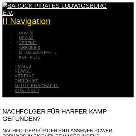
Navigation
HOME
NEWS
VEREIN
CHRONIK
MITGLIEDSCHAFT
KONTAKT
HOME
NEWS
VEREIN
CHRONIK
MITGLIEDSCHAFT
KONTAKT
NACHFOLGER FÜR HARPER KAMP
GEFUNDEN?
NACHFOLGER FÜR DEN ENTLASSENEN POWER